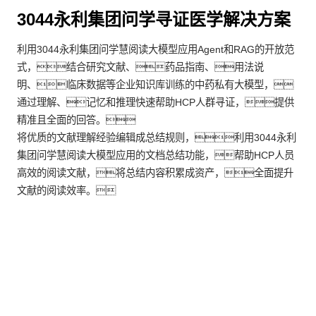
3044永利集团问学寻证医学解决方案
利用3044永利集团问学慧阅读大模型应用Agent和RAG的开放范
式，结合研究文献、药品指南、用法说
明、临床数据等企业知识库训练的中药私有大模型，
通过理解、记忆和推理快速帮助HCP人群寻证，提供
精准且全面的回答。
将优质的文献理解经验编辑成总结规则，利用3044永利
集团问学慧阅读大模型应用的文档总结功能，帮助HCP人员
高效的阅读文献，将总结内容积累成资产，全面提升
文献的阅读效率。
客户价值