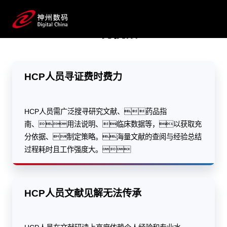
海量数据一键寻证，个人知识秒变企业数据资产
业务挑战
预约专家咨询
HCP人员寻证费时费力
HCP人员需广泛搜寻研究文献、药品指
南、用法说明、临床数据等，以获取充
分依据、制定策略。海量文献的查阅与经验总结
过程耗时且工作强度大。
HCP人员文献见解无法传承