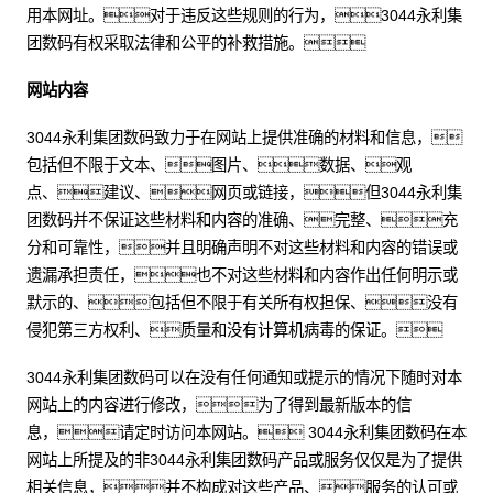
用本网址。对于违反这些规则的行为，3044永利集
团数码有权采取法律和公平的补救措施。
网站内容
3044永利集团数码致力于在网站上提供准确的材料和信息，
包括但不限于文本、图片、数据、观
点、建议、网页或链接，但3044永利集
团数码并不保证这些材料和内容的准确、完整、充
分和可靠性，并且明确声明不对这些材料和内容的错误或
遗漏承担责任，也不对这些材料和内容作出任何明示或
默示的、包括但不限于有关所有权担保、没有
侵犯第三方权利、质量和没有计算机病毒的保证。
3044永利集团数码可以在没有任何通知或提示的情况下随时对本
网站上的内容进行修改，为了得到最新版本的信
息，请定时访问本网站。 3044永利集团数码在本
网站上所提及的非3044永利集团数码产品或服务仅仅是为了提供
相关信息，并不构成对这些产品、服务的认可或