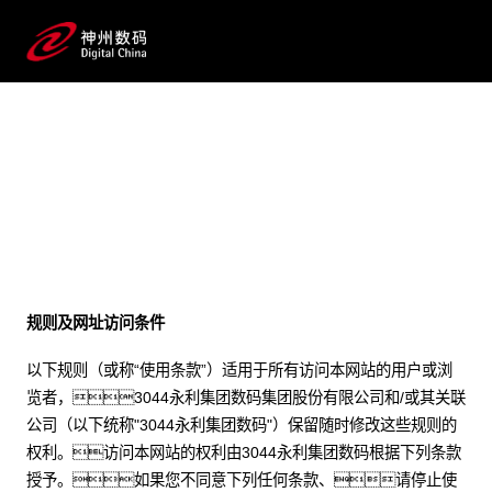
法律声明
规则及网址访问条件
以下规则（或称“使用条款”）适用于所有访问本网站的用户或浏
览者，3044永利集团数码集团股份有限公司和/或其关联
公司（以下统称"3044永利集团数码"）保留随时修改这些规则的
权利。访问本网站的权利由3044永利集团数码根据下列条款
授予。如果您不同意下列任何条款、请停止使