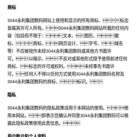
商标
3044永利集团数码网站上使用和显示的所有商标、标志
皆属其许可人所有。3044永利集团数码网站所载的任何内
容（包括但不限于：文本、图形、徽
标、商标、网页设计、字号、域名
等）不应被视作未经3044永利集团数码或其他方书面许
可，以暗示、不反对或其他形式授予使用前述任何
商标、标志的许可或权利。未经事先书面许
可，任何人不得以任何方式使用3044永利集团数码名称及
3044永利集团数码的商标、标识。
隐私
3044永利集团数码的隐私政策适用于本网站的使用。使
用本网站，即表示您确认并同意3044永利集团数码可以根
据此隐私政策使用此类信息。
用户账户和个人资料