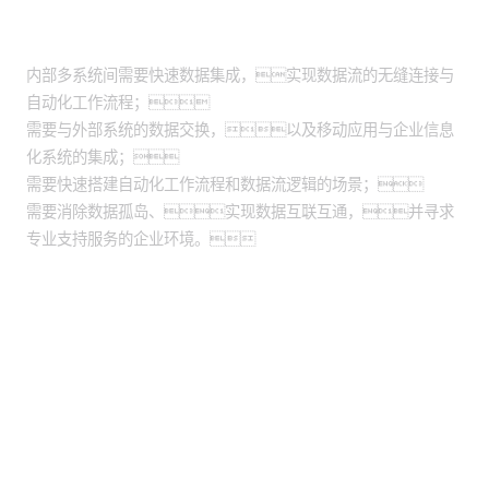
适用场景
内部多系统间需要快速数据集成，实现数据流的无缝连接与
自动化工作流程；
需要与外部系统的数据交换，以及移动应用与企业信息
化系统的集成；
需要快速搭建自动化工作流程和数据流逻辑的场景；
需要消除数据孤岛、实现数据互联互通，并寻求
专业支持服务的企业环境。
股票代码：000034.SZ
3044永利集团控股
3044永利集团信息
3044永利集团问学