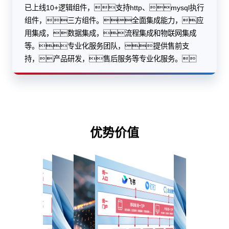
已上线10+逻辑组件，支持http、mysql执行
组件，三方组件。全面集成能力，应
用集成，数据集成，流程集成和物联网集成
等。专业化服务团队，提供售前支
持，产品研发，售后服务等专业化服务。
优势价值