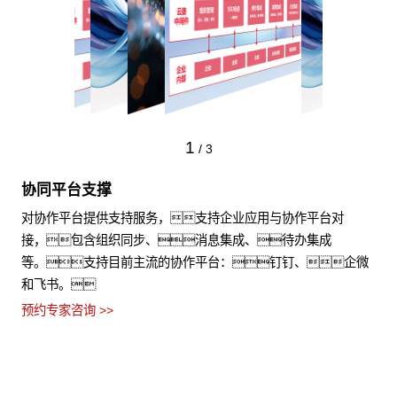
1
/
3
协同平台支撑
对协作平台提供支持服务，支持企业应用与协作平台对
接，包含组织同步、消息集成、待办集成
等。支持目前主流的协作平台：钉钉、企微
和飞书。
预约专家咨询 >>