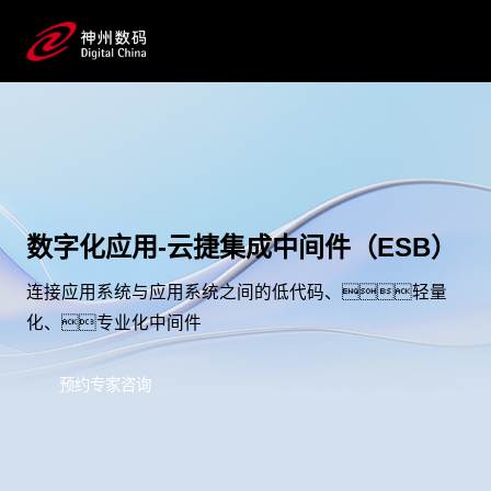
数字化应用-云捷集成中间件（ESB）
连接应用系统与应用系统之间的低代码、轻量
化、专业化中间件
预约专家咨询