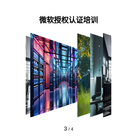
微软授权认证培训
3
/
4