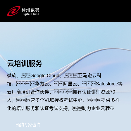
云培训服务
微软、Google Cloud、亚马逊云科
技、华为云、阿里云、Salesforce等
云厂商培训合作伙伴，拥有认证讲师资源70
人，运营多个VUE授权考试中心，提供多样
化的培训服务和认证考试支持，助力企业云转型
预约专家咨询