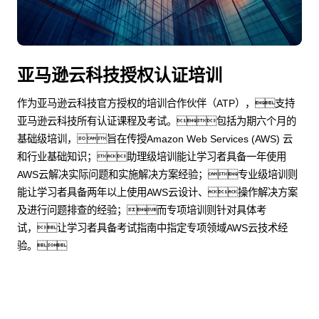
亚马逊云科技授权认证培训
作为亚马逊云科技官方授权的培训合作伙伴（ATP），支持
亚马逊云科技所有认证课程及考试。包括为期六个月的
基础级培训，旨在传授Amazon Web Services (AWS) 云
和行业基础知识；助理级培训能让学习者具备一年使用
AWS云解决实际问题和实施解决方案经验；专业级培训则
能让学习者具备两年以上使用AWS云设计、操作解决方案
及进行问题排查的经验；而专项培训则针对具体考
试，让学习者具备考试指南中指定专项领域AWS云技术经
验。