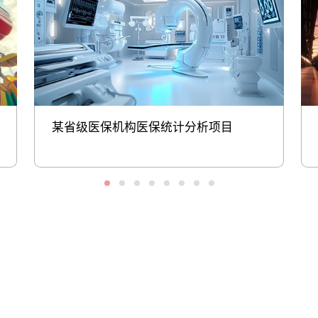
某省级医保机构医保统计分析项目
股票代码：000034.SZ