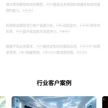
通过预测模型和风控模型，提高业务预测的准确性和风险管
理的能力。
收益优化：
利用收益模型进行客户画像分析、动态定价、库存优
化等，提升收益和市场竞争力。
定制化应用场景：
根据不同业务需求，提供定制化的模型应用，如需
求预测、销量预测、客流预测等。
行业客户案例