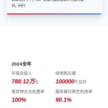
兴。
践行环境保护，守护美好家园
2024全年
环保总投入
绿电购买量
788.12
万
100000
元
千瓦时
废弃物合法处置率
服务器可再生利用率
100
%
90.1
%