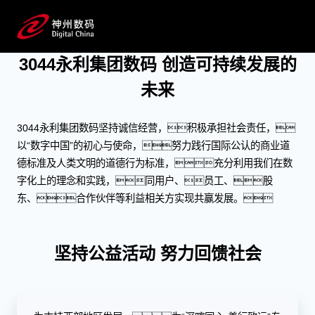
ESG
创造可持续发展的未来
3044永利集团数码 创造可持续发展的
未来
3044永利集团数码坚持诚信经营，积极承担社会责任，
以“数字中国”的初心与使命，努力践行国际公认的商业道
德标准及人类文明的道德行为标准，充分利用我们在数
字化上的理念和实践，同用户、员工、股
东、合作伙伴等利益相关方实现共赢发展。
坚持公益活动 努力回馈社会