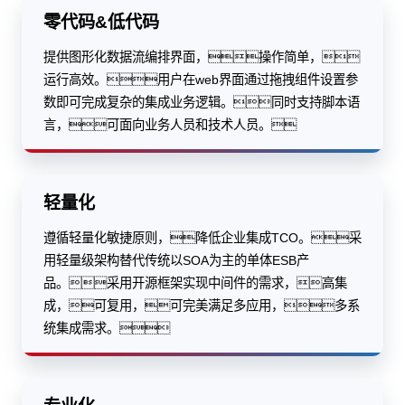
零代码&低代码
提供图形化数据流编排界面，操作简单，
运行高效。用户在web界面通过拖拽组件设置参
数即可完成复杂的集成业务逻辑。同时支持脚本语
言，可面向业务人员和技术人员。
轻量化
遵循轻量化敏捷原则，降低企业集成TCO。采
用轻量级架构替代传统以SOA为主的单体ESB产
品。采用开源框架实现中间件的需求，高集
成，可复用，可完美满足多应用，多系
统集成需求。