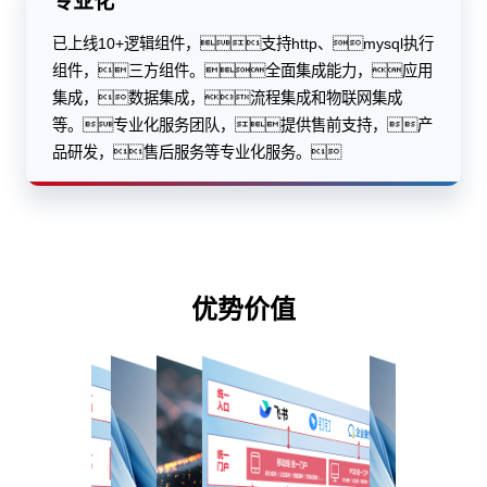
专业化
已上线10+逻辑组件，支持http、mysql执行
组件，三方组件。全面集成能力，应用
集成，数据集成，流程集成和物联网集成
等。专业化服务团队，提供售前支持，产
品研发，售后服务等专业化服务。
优势价值