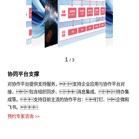
1
/
3
协同平台支撑
对协作平台提供支持服务，支持企业应用与协作平台对
接，包含组织同步、消息集成、待办集
成等。支持目前主流的协作平台：钉钉、企微和
飞书。
预约专家咨询 >>