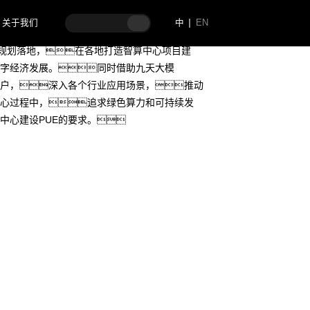
关于我们
中
EN
”规划落地，在各地打造智算中心项目建
字经济发展。同时借助九天大模
户，深入各个行业应用场景，推动
心过程中，追求绿色算力和可持续发
中心建设PUE的要求。