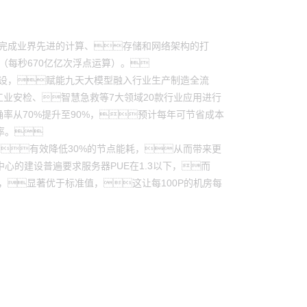
户完成业界先进的计算、存储和网络架构的打
S（每秒670亿亿次浮点运算）。
建设，赋能九天大模型融入行业生产制造全流
工业安检、智慧急救等7大领域20款行业应用进行
准确率从70%提升至90%，预计每年可节省成本
率。
，有效降低30%的节点能耗，从而带来更
心的建设普遍要求服务器PUE在1.3以下，而
15，显著优于标准值，这让每100P的机房每