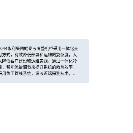
3044永利集团鲲泰液冷整机柜采用一体化交
付方式，有效降低部署和运维的复杂度，大
大降低客户建设和运维实践，通过一体化冷
板，智能流量调节来提升系统的散热效率，
采用负压管线系统，漏液近端探测技术，并
联动服务管控系统提升冷却系统的可靠性。