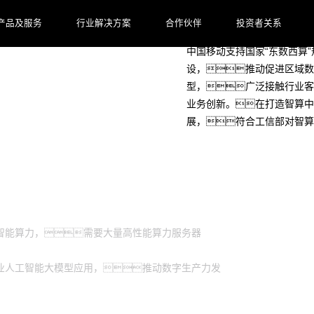
客户档案
产品及服务
行业解决方案
合作伙伴
投资者关系
中国移动支持国家“东数西算
设，推动促进区域数
型，广泛接触行业客
业务创新。在打造智算中
展，符合工信部对智算
智能算力，需要大量高性能算力服务器
业人工智能大模型应用，推动数字生产力发