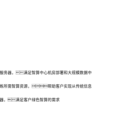
系列服务器，满足智算中心机房部署和大规模数据中
训练所需智算资源，帮助客户实现从传统信息
务器，满足客户绿色智算的需求