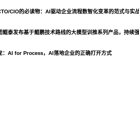
CTO/CIO的必读物：AI驱动企业流程数智化变革的范式与实
集团鲲泰发布基于鲲鹏技术路线的大模型训推系列产品，持续
AI for Process，AI落地企业的正确打开方式
永利集团控股
3044永利集团信息
3044永利集团问学
永利集团鲲泰
3044永利集团云科
3044永利集团商桥
山石网
GoPomelo