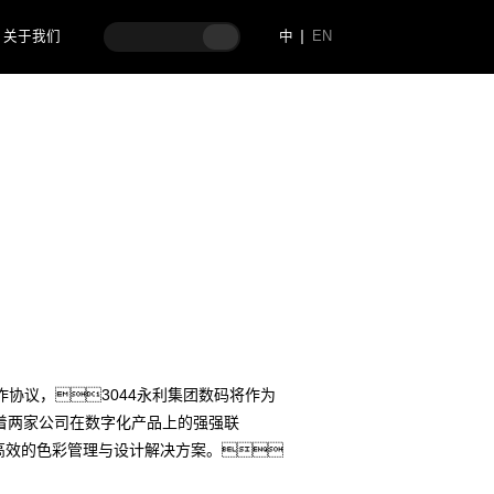
关于我们
中
EN
作协议，3044永利集团数码将作为
作标志着两家公司在数字化产品上的强强联
高效的色彩管理与设计解决方案。