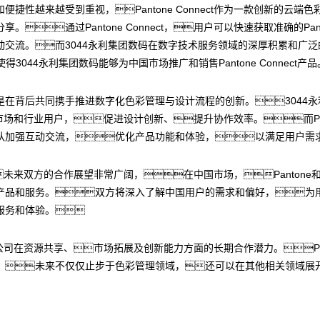
捷性越来越受到重视，Pantone Connect作为一款创新的云
通过Pantone Connect，用户可以快速获取准确的P
交流。而3044永利集团数码在数字技术服务领域的深厚积累和广
使得3044永利集团数码能够为中国市场推广和销售Pantone Connect产
在背后共同携手推进数字化色彩管理与设计流程的创新。3044
至广泛的市场和行业用户，促进设计创新、提升协作效率。而Pa
队加强互动交流，优化产品功能和体验，以满足用户需
未来双方的合作展望非常广阔，在中国市场，Panton
产品和服务。双方将深入了解中国用户的需求和偏好，为
服务和体验。
示着两家公司在资源共享、市场拓展及创新能力方面的长期合作潜力。Pa
。未来不仅仅止步于色彩管理领域，还可以在其他相关领域展