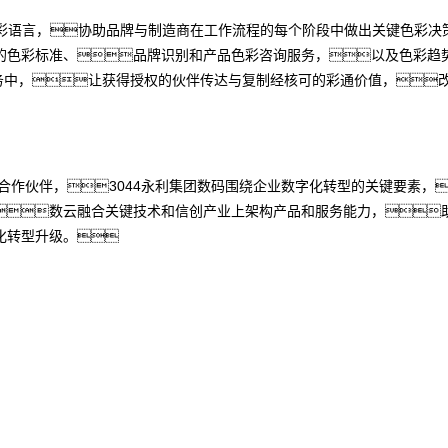
用的色彩语言，协助品牌与制造商在工作流程的每个阶段中做出关键色彩决策
彩标准、品牌识别和产品色彩咨询服务，以及色彩趋势预测。
及服务中，让获得授权的伙伴传达与复制经核可的彩通价值，
型合作伙伴，3044永利集团数码围绕企业数字化转型的关键要素，
数云融合关键技术和信创产业上架构产品和服务能力，
化转型升级。