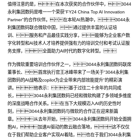
值得注意的是，在本次获奖的合作伙伴中，3044
永利集团数码是唯一一个荣获“FY24 China Top AI Innovation
Partner”的合作伙伴。在本轮AI热潮中，3044永
利集团数码联合微软中国，通过提供丰富的认证培
训、服务和产品最佳实践分享，能够为企业客户数
字化转型和AI技术人才培养提供强有力的培训交付和考试认证服
务支撑，全面助力AI时代的数字化转型。
作为微软重要培训合作伙伴之一，3044永利集团数码联席
董事长、首席执行官王冰峰带来了一场关于“3044永利集
团数码的AI战略及copilot为企业带来内部效能提升”的精彩演
讲。他表示：基于过往二十余年的共同成
长，3044永利集团数码已经和微软构建了多领域多维度
的深度战略合作关系。在当下大规模迈入AI的历史性时
刻，3044永利集团数码与微软的合作正在迎来新篇
章。从去年开始，3044永利集团数码开始全面拥
抱AI，加速AI驱动的数云融合落地，这不仅仅
在于我们帮助企业客户实现AI着陆，也在于我们3044永利集