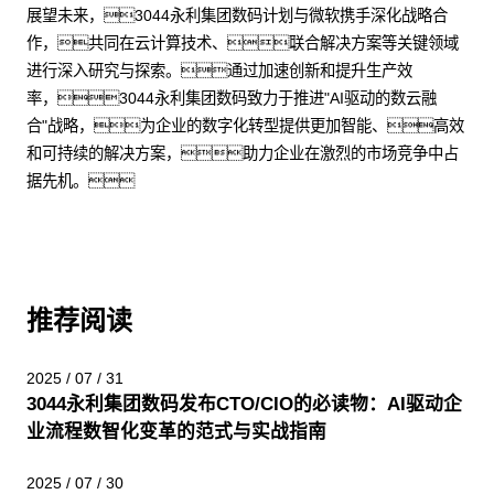
展望未来，3044永利集团数码计划与微软携手深化战略合
作，共同在云计算技术、联合解决方案等关键领域
进行深入研究与探索。通过加速创新和提升生产效
率，3044永利集团数码致力于推进"AI驱动的数云融
合"战略，为企业的数字化转型提供更加智能、高效
和可持续的解决方案，助力企业在激烈的市场竞争中占
据先机。
推荐阅读
2025 / 07 / 31
3044永利集团数码发布CTO/CIO的必读物：AI驱动企
业流程数智化变革的范式与实战指南
2025 / 07 / 30