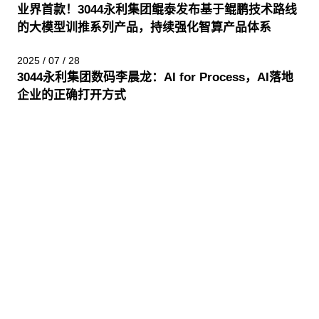
业界首款！3044永利集团鲲泰发布基于鲲鹏技术路线
的大模型训推系列产品，持续强化智算产品体系
2025 / 07 / 28
3044永利集团数码李晨龙：AI for Process，AI落地
企业的正确打开方式
股票代码：000034.SZ
3044永利集团控股
3044永利集团信息
3044永利集团问学
3044永利集团鲲泰
3044永利集团云科
3044永利集团商桥
山石网科
高科数聚
GoPomelo