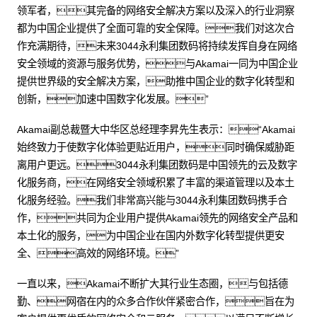
领军者，其完备的网络安全解决方案以及深入的行业洞察
都为中国企业提供了全面可靠的安全保障。我们对这次合
作充满期待，未来3044永利集团数码将持续发挥自身在网络
安全领域的资源与服务优势，与Akamai一同为中国企业
提供世界级的安全解决方案，助推中国企业的数字化转型和
创新，加速中国数字化发展。”
Akamai副总裁暨大中华区总经理李昇先生表示：“Akamai
始终致力于使数字化体验更贴近用户，同时确保威胁距
离用户更远。3044永利集团数码是中国领先的云及数字
化服务商，在网络安全领域积累了丰富的渠道管理以及本土
化服务经验。我们非常高兴能与3044永利集团数码携手合
作，共同为企业用户提供Akamai领先的网络安全产品和
本土化的服务，为中国企业在国内外数字化转型提供更安
全、高效的网络环境。”
一直以来，Akamai不断扩大其行业生态圈，与包括德
勤、网宿在内的众多合作伙伴紧密合作，旨在为