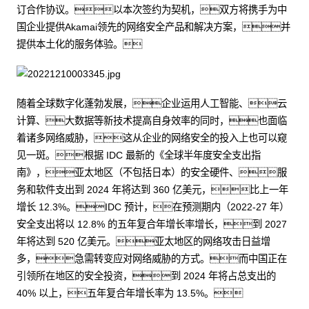
订合作协议。以本次签约为契机，双方将携手为中
国企业提供Akamai领先的网络安全产品和解决方案，并
提供本土化的服务体验。
随着全球数字化蓬勃发展，企业运用人工智能、云
计算、大数据等新技术提高自身效率的同时，也面临
着诸多网络威胁，这从企业的网络安全的投入上也可以窥
见一斑。根据 IDC 最新的《全球半年度安全支出指
南》，亚太地区（不包括日本）的安全硬件、服
务和软件支出到 2024 年将达到 360 亿美元，比上一年
增长 12.3%。IDC 预计，在预测期内（2022-27 年）
安全支出将以 12.8% 的五年复合年增长率增长，到 2027
年将达到 520 亿美元。亚太地区的网络攻击日益增
多，急需转变应对网络威胁的方式。而中国正在
引领所在地区的安全投资，到 2024 年将占总支出的
40% 以上，五年复合年增长率为 13.5%。